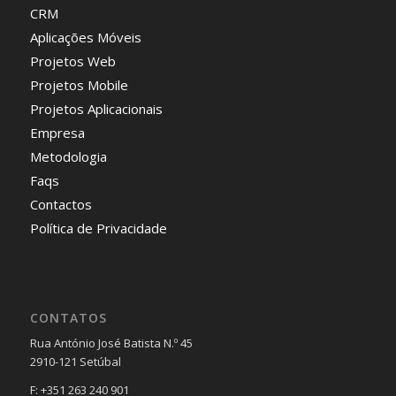
CRM
Aplicações Móveis
Projetos Web
Projetos Mobile
Projetos Aplicacionais
Empresa
Metodologia
Faqs
Contactos
Política de Privacidade
CONTATOS
Rua António José Batista N.º 45
2910-121 Setúbal
F: +351 263 240 901