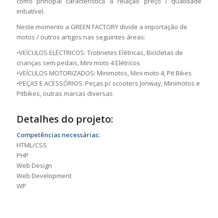
como principal característica a relação preço / qualidade
imbatível.
Neste momento a GREEN FACTORY divide a importação de
motos / outros artigos nas seguintes áreas:
•VEÍCULOS ELÉCTRICOS: Trotinetes Elétricas, Bicicletas de
crianças sem pedais, Mini moto 4 Elétricos
•VEÍCULOS MOTORIZADOS: Minimotos, Mini moto 4, Pit Bikes
•PEÇAS E ACESSÓRIOS: Peças p/ scooters Jonway, Minimotos e
Pitbikes, outras marcas diversas
Detalhes do projeto:
Competências necessárias:
HTML/CSS
PHP
Web Design
Web Development
WP